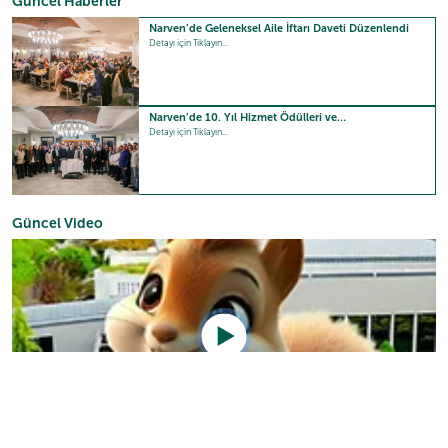
Güncel Haberler
Narven’de Geleneksel Aile İftarı Daveti Düzenlendi
Detayı için Tıklayın...
Narven’de 10. Yıl Hizmet Ödülleri ve…
Detayı için Tıklayın...
Güncel Video