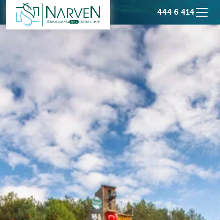
444 6 414