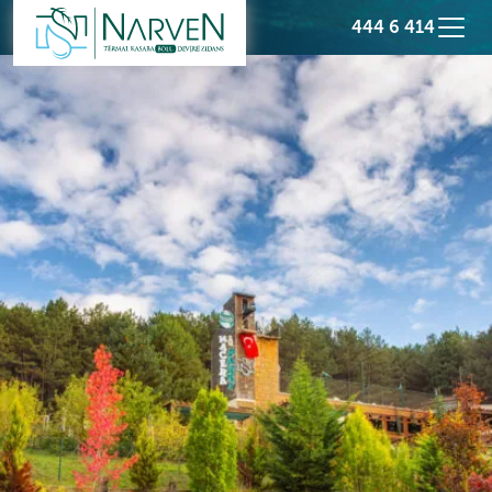
444 6 414