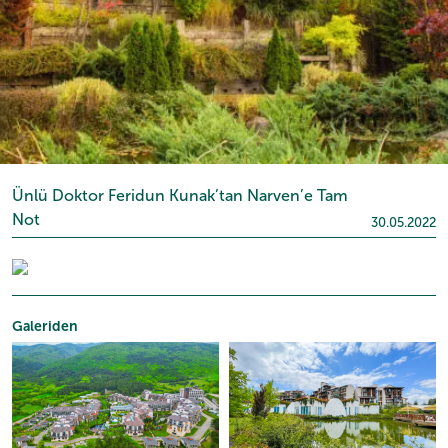
Ünlü Doktor Feridun Kunak’tan Narven’e Tam
Not
30.05.2022
Galeriden