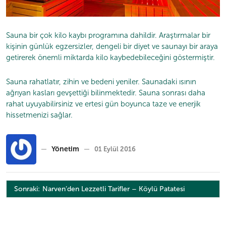
Sauna bir çok kilo kaybı programına dahildir. Araştırmalar bir
kişinin günlük egzersizler, dengeli bir diyet ve saunayı bir araya
getirerek önemli miktarda kilo kaybedebileceğini göstermiştir.
Sauna rahatlatır, zihin ve bedeni yeniler. Saunadaki ısının
ağrıyan kasları gevşettiği bilinmektedir. Sauna sonrası daha
rahat uyuyabilirsiniz ve ertesi gün boyunca taze ve enerjik
hissetmenizi sağlar.
Yönetim
01 Eylül 2016
Yazı
Sonraki:
Narven’den Lezzetli Tarifler – Köylü Patatesi
gezinmesi