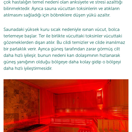
çok hastalığın temel nedeni olan anksiyete ve stresi azalttığı
bilinmektedir. Ayrıca sauna vücuttan toksinlerin ve atıkların
atılmasını sağladığı için böbreklere düşen yükü azaltır.
Saunadaki yüksek kuru sıcak nedeniyle ısınan vücut, bolca
terlemeye başlar. Ter ile birlikte vücuttaki toksinler vücuttaki
gözeneklerden dışarı atılır. Bu cildi temizler ve cilde inanılmaz
bir parlaklık verir. Ayrıca güneş tarafından zarar görmüş cilt
daha hızlı iyileşir, bunun nedeni kan dolaşımının hızlanarak
güneş yanığının olduğu bölgeye daha kolay gidip o bölgeyi
daha hızlı iyileştirmesidir.