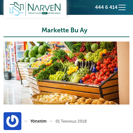
444 6 414
Markette Bu Ay
Yönetim
01 Temmuz 2018