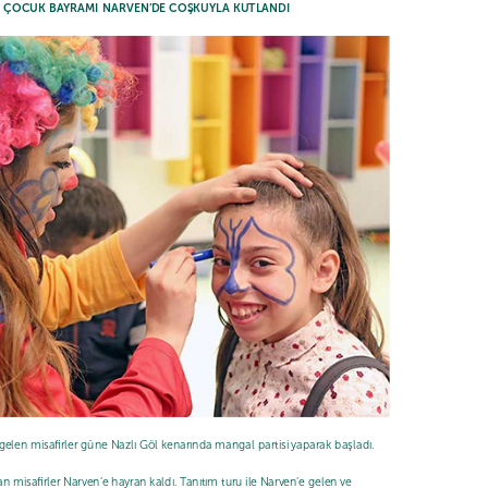
VE ÇOCUK BAYRAMI NARVEN’DE COŞKUYLA KUTLANDI
elen misafirler güne Nazlı Göl kenarında mangal partisi yaparak başladı.
lan misafirler Narven’e hayran kaldı. Tanıtım turu ile Narven’e gelen ve