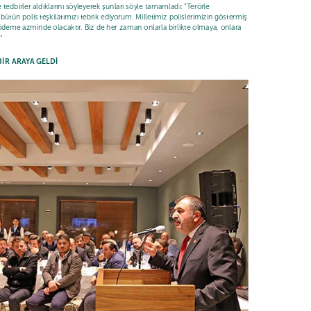
e tedbirler aldıklarını söyleyerek şunları söyle tamamladı: “Terörle
ün polis teşkilatımızı tebrik ediyorum. Milletimiz polislerimizin göstermiş
ödeme azminde olacaktır. Biz de her zaman onlarla birlikte olmaya, onlara
”
İR ARAYA GELDİ