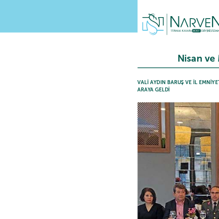
Nisan ve
VALİ AYDIN BARUŞ VE İL EMNİY
ARAYA GELDİ