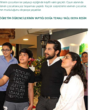
irlerin çocukları ise palyaço eşliğinde keyifli vakit geçirdi. Oyun alanında
 eğlenen çocuklara yüz boyaması yapıldı. Küçük sürprizlerle sevinen çocuklar,
nın mutluluğunu doyasıya yaşadılar.
ÖĞRETİM ÖĞRENCİLERİNİN YAPTIĞI DOĞA TEMALI YAĞLI BOYA RESİM