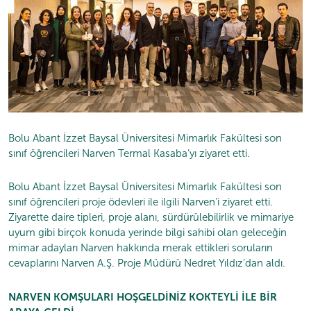
Bolu Abant İzzet Baysal Üniversitesi Mimarlık Fakültesi son
sınıf öğrencileri Narven Termal Kasaba’yı ziyaret etti.
Bolu Abant İzzet Baysal Üniversitesi Mimarlık Fakültesi son
sınıf öğrencileri proje ödevleri ile ilgili Narven’i ziyaret etti.
Ziyarette daire tipleri, proje alanı, sürdürülebilirlik ve mimariye
uyum gibi birçok konuda yerinde bilgi sahibi olan geleceğin
mimar adayları Narven hakkında merak ettikleri soruların
cevaplarını Narven A.Ş. Proje Müdürü Nedret Yıldız’dan aldı.
NARVEN KOMŞULARI HOŞGELDİNİZ KOKTEYLİ İLE BİR