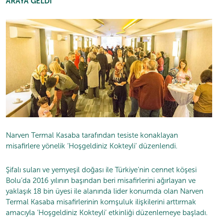
ARAYA GELDİ
Narven Termal Kasaba tarafından tesiste konaklayan
misafirlere yönelik ‘Hoşgeldiniz Kokteyli’ düzenlendi.
Şifalı suları ve yemyeşil doğası ile Türkiye’nin cennet köşesi
Bolu’da 2016 yılının başından beri misafirlerini ağırlayan ve
yaklaşık 18 bin üyesi ile alanında lider konumda olan Narven
Termal Kasaba misafirlerinin komşuluk ilişkilerini arttırmak
amacıyla ‘Hoşgeldiniz Kokteyli’ etkinliği düzenlemeye başladı.