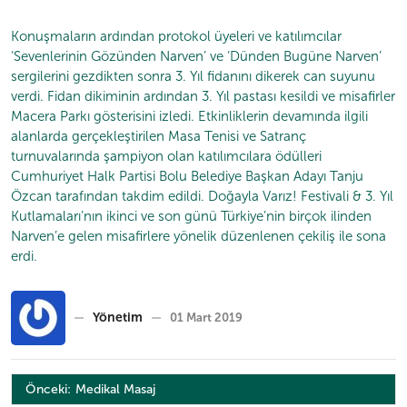
Konuşmaların ardından protokol üyeleri ve katılımcılar
‘Sevenlerinin Gözünden Narven’ ve ‘Dünden Bugüne Narven’
sergilerini gezdikten sonra 3. Yıl fidanını dikerek can suyunu
verdi. Fidan dikiminin ardından 3. Yıl pastası kesildi ve misafirler
Macera Parkı gösterisini izledi. Etkinliklerin devamında ilgili
alanlarda gerçekleştirilen Masa Tenisi ve Satranç
turnuvalarında şampiyon olan katılımcılara ödülleri
Cumhuriyet Halk Partisi Bolu Belediye Başkan Adayı Tanju
Özcan tarafından takdim edildi. Doğayla Varız! Festivali & 3. Yıl
Kutlamaları’nın ikinci ve son günü Türkiye’nin birçok ilinden
Narven’e gelen misafirlere yönelik düzenlenen çekiliş ile sona
erdi.
Yönetim
01 Mart 2019
Yazı
Önceki:
Medikal Masaj