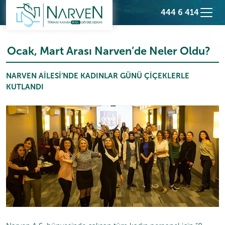
444 6 414
Ocak, Mart Arası Narven’de Neler Oldu?
NARVEN AİLESİ’NDE KADINLAR GÜNÜ ÇİÇEKLERLE
KUTLANDI