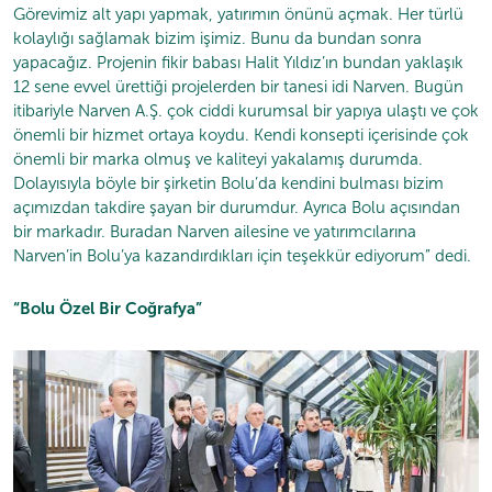
Görevimiz alt yapı yapmak, yatırımın önünü açmak. Her türlü
kolaylığı sağlamak bizim işimiz. Bunu da bundan sonra
yapacağız. Projenin fikir babası Halit Yıldız’ın bundan yaklaşık
12 sene evvel ürettiği projelerden bir tanesi idi Narven. Bugün
itibariyle Narven A.Ş. çok ciddi kurumsal bir yapıya ulaştı ve çok
önemli bir hizmet ortaya koydu. Kendi konsepti içerisinde çok
önemli bir marka olmuş ve kaliteyi yakalamış durumda.
Dolayısıyla böyle bir şirketin Bolu’da kendini bulması bizim
açımızdan takdire şayan bir durumdur. Ayrıca Bolu açısından
bir markadır. Buradan Narven ailesine ve yatırımcılarına
Narven’in Bolu’ya kazandırdıkları için teşekkür ediyorum” dedi.
“Bolu Özel Bir Coğrafya”