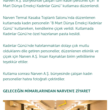
Narven A.Ş. bünyesinde çalışan tüm kadın personel için “8
Mart Dünya Emekçi Kadınlar Günü” kutlaması düzenlendi.
Narven Termal Kasaba Toplantı Salonu’nda düzenlenen
kutlamada kadın personelin “8 Mart Dünya Emekçi Kadınlar
Günü” kutlanırken, kendilerine çiçek verildi. Kutlamada
Kadınlar Günü’ne özel hazırlanan pasta kesildi.
Kadınlar Günü’nde hatırlanmaktan dolayı çok mutlu
olduklarını dile getiren personeller, düzenlenen etkinlik ve
çiçek için Narven A.Ş. İnsan Kaynakları birim yetkililerine
teşekkür ettiler.
Kutlama sonrası Narven A.Ş. bünyesinde çalışan kadın
personeller hatıra fotoğrafı çektirdiler.
GELECEĞİN MİMARLARINDAN NARVEN’E ZİYARET