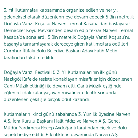
3. Yıl Kutlamaları kapsamında organize edilen ve her yıl
geleneksel olarak düzenlenmeye devam edecek 5 Bin metrelik
Doğayla Varız! Koşusu Narven Termal Kasaba’dan başlayarak
Demirciler Köyü Mevkii’nden devam edip tekrar Narven Termal
Kasaba’da sona erdi. 5 Bin metrelik Doğayla Varız! Koşusu’nu
başarıyla tamamlayarak dereceye giren katılımcılara ödülleri
Cumhur İttifakı Bolu Belediye Başkan Adayı Fatih Metin
tarafından takdim edildi.
Doğayla Varız! Festivali & 3. Yıl Kutlamaları’nın ilk günü
Nazlıgöl Kafe’de tesiste konaklayan misafirler için düzenlenen
Canlı Müzik etkinliği ile devam etti. Canlı Müzik eşliğinde
eğlenceli dakikalar yaşayan misafirler etkinlik sonunda
düzenlenen çekilişle birçok ödül kazandı.
Kutlamaların ikinci günü sabahında 3. Yılın ilk üyesine Narven
A.Ş. İcra Kurulu Başkanı Halit Yıldız ve Narven A.Ş. Genel
Müdür Yardımcısı Recep Aydoğanlı tarafından çiçek ve Bolu
sepeti hediye edildi. Etkinliklerin devamında Narven A.Ş.