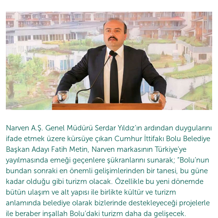
Narven A.Ş. Genel Müdürü Serdar Yıldız’ın ardından duygularını
ifade etmek üzere kürsüye çıkan Cumhur İttifakı Bolu Belediye
Başkan Adayı Fatih Metin, Narven markasının Türkiye’ye
yayılmasında emeği geçenlere şükranlarını sunarak; “Bolu’nun
bundan sonraki en önemli gelişimlerinden bir tanesi, bu güne
kadar olduğu gibi turizm olacak. Özellikle bu yeni dönemde
bütün ulaşım ve alt yapısı ile birlikte kültür ve turizm
anlamında belediye olarak bizlerinde destekleyeceği projelerle
ile beraber inşallah Bolu’daki turizm daha da gelişecek.