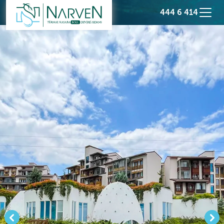
444 6 414