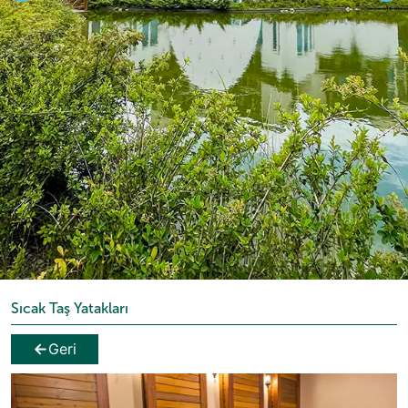
Sıcak Taş Yatakları
Geri