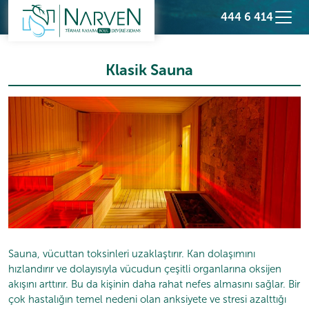
444 6 414
Klasik Sauna
Sauna, vücuttan toksinleri uzaklaştırır. Kan dolaşımını
hızlandırır ve dolayısıyla vücudun çeşitli organlarına oksijen
akışını arttırır. Bu da kişinin daha rahat nefes almasını sağlar. Bir
çok hastalığın temel nedeni olan anksiyete ve stresi azalttığı