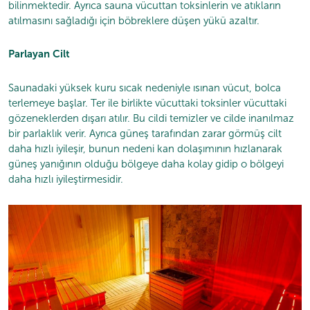
bilinmektedir. Ayrıca sauna vücuttan toksinlerin ve atıkların
atılmasını sağladığı için böbreklere düşen yükü azaltır.
Parlayan Cilt
Saunadaki yüksek kuru sıcak nedeniyle ısınan vücut, bolca
terlemeye başlar. Ter ile birlikte vücuttaki toksinler vücuttaki
gözeneklerden dışarı atılır. Bu cildi temizler ve cilde inanılmaz
bir parlaklık verir. Ayrıca güneş tarafından zarar görmüş cilt
daha hızlı iyileşir, bunun nedeni kan dolaşımının hızlanarak
güneş yanığının olduğu bölgeye daha kolay gidip o bölgeyi
daha hızlı iyileştirmesidir.